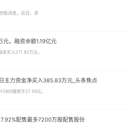
讯
想创投消息，近日，求
万元，融资余额1.19亿元
资买入271 82万元，
日主力资金净买入385.83万元_头条焦点
380)报收于27 59元，
17.92%配售最多7200万股配售股份