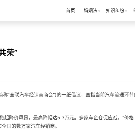
首页
婚姻法
知识纠纷
共荣”
简称“全联汽车经销商商会”)的一纸倡议，直指当前汽车流通环节
掀起降价风暴，最高降幅达5.3万元。多家车企仓促应战，“价格
布全国的数万家汽车经销商。