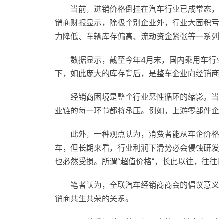
当前，进销价格倒挂在汽车行业已成常态，
销商财报显示，除极个别企业外，行业大面积亏
力降低、车辆库存偏高、流动资金紧张等一系列
数据显示，截至今年4月末，国内乘用车行业
下，如此庞大的库存背后，是整车企业向经销商
经销商困境是整个行业恶性循环的缩影。当
业链的每一环节都将承压。例如，上游零部件企
此外，一种观点认为，消费者能从车企价格
车，但长期来看，行业利润下滑势必会侵蚀研发
也必然受损。所谓“超值价格”，长此以往，往
笔者认为，全联汽车经销商商会的倡议意义
销商共生共荣的关系。