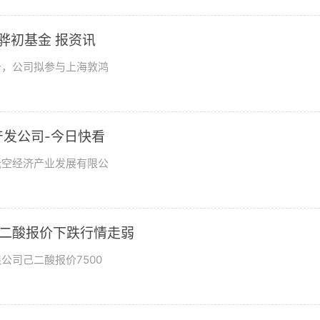
骅初基金 报资讯
公告，公司拟参与上海敦鸿
发公司-今日快看
低空经济产业发展有限公
东己二酸报价下跌行情走弱
公司己二酸报价7500