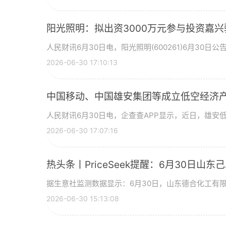
阳光照明：拟出资3000万元参与投资嘉兴
人民财讯6月30日电，阳光照明(600261)6月30日
2026-06-30 17:10:13
中国移动、中国雄安集团等成立低空经济产
人民财讯6月30日电，企查查APP显示，近日，雄安
2026-06-30 17:07:16
热头条丨PriceSeek提醒：6月30日山
据生意社监测数据显示：6月30日，山东德合化工有限
2026-06-30 15:13:08