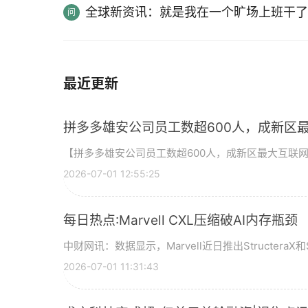
全球新资讯：就是我在一个旷场上班干了
最近更新
拼多多雄安公司员工数超600人，成新区
【拼多多雄安公司员工数超600人，成新区最大互联
2026-07-01 12:55:25
每日热点:Marvell CXL压缩破AI内存瓶颈
中财网讯：数据显示，Marvell近日推出StructeraX和S
2026-07-01 11:31:43