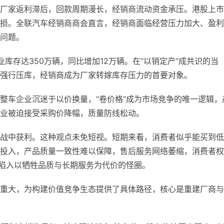
厂家返利滞后，回款周期漫长，经销商流动资金承压。港股上市
损。全联汽车经销商商会直言，经销商面临经营压力加大、盈利
问题。
库存达350万辆，同比增加12万辆。在“以销定产”成共识的当
强行压库，经销商成为厂家转嫁库存压力的首要对象。
整车企业沉迷于以价换量，“卷价格”成为市场竞争的唯一逻辑，
业被迫接受采购价降幅，质量防线松动。
战中获利。这种观点未免短视。短期来看，消费者似乎能买到低
投入，产品质量一致性难以保障，售后服务网络萎缩，消费者权
往陷入以牺牲品质与长期服务为代价的怪圈。
重大，为构建价值竞争生态提供了具体路径，核心是重建厂商与