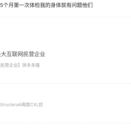
5个月第一次体检我的身体就有问题他们
最大互联网民营企业
网民营企业】拼多多雄
tructeraA两款CXL控