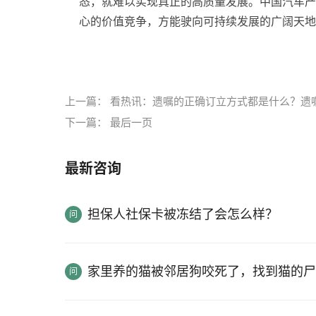
态，就难以实现真正的高质量发展。中国汽车产业
心的价值竞争，方能驶向可持续发展的广阔天地
标签：
上一篇：
看热讯：遗嘱的正确订立方式都是什么？遗
下一篇：
最后一页
最新咨询
担保人社保卡被冻结了会怎么样？
家里养的猫被邻居狗咬死了，找到猫的尸