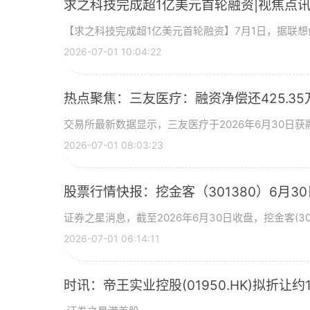
求之科技完成超1亿美元首轮融资|视焦点
【求之科技完成超1亿美元首轮融资】7月1日，据联
2026-07-01 10:04:22
热点聚焦：三友医疗：融资净偿还425.35
交易所最新数据显示，三友医疗于2026年6月30日获融
2026-07-01 08:03:23
股票行情快报：挖金客（301380）6月30
证券之星消息，截至2026年6月30日收盘，挖金客(301
2026-07-01 06:14:11
时讯：帝王实业控股(01950.HK)拟折让约