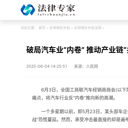
当前位置：
首页
>
反倾销反补贴
>
反倾销反补贴法规
>
破局汽车业“内卷” 推动产业链“
2025-06-04 14:25:51
来源：人民网
6月3日，全国工商联汽车经销商商会(以下
痛点，将汽车行业反“内卷”推向新的高潮。
一个多星期以前，即5月23日，某头部车企
战”恐慌蔓延。然而，承受冲击最直接的却是遍