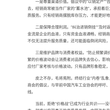
一是尊重渠道价值。倡议中的“以销定产”“
去，经销商常被当作厂家的“蓄水池”，承担着巨
质服务。只有经销商摆脱库存压力，才能更好地
二是保障合理利润。“纠治进销倒挂”“及时
金流是企业的血液，只有资金血液通畅，经销商
不仅无法提升服务质量，还可能面临倒闭风险，
三是维护品牌与消费者权益。“防止频繁调价
繁的价格波动会让消费者对品牌失去信心，影响
应付厂家考核与价格波动。只有品牌形象稳定，
皮之不存，毛将焉附。终结行业“内卷”乱
商会的倡议，与早前中国汽车工业协会的呼吁、
线。
当前，拒绝“价格战”已成为行业共识——